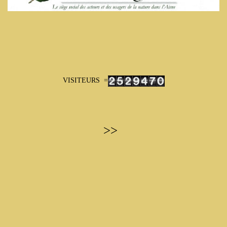
VISITEURS =
>
>