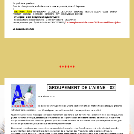
******