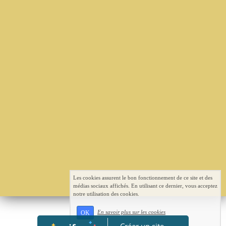
Les cookies assurent le bon fonctionnement de ce site et des
médias sociaux affichés. En utilisant ce dernier, vous acceptez
notre utilisation des cookies.
En savoir plus sur les cookies
OK