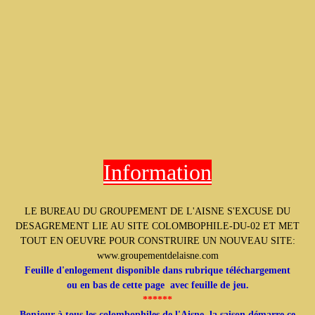
Information
LE BUREAU DU GROUPEMENT DE L'AISNE S'EXCUSE DU
DESAGREMENT LIE AU SITE COLOMBOPHILE-DU-02 ET MET
TOUT EN OEUVRE POUR CONSTRUIRE UN NOUVEAU SITE:
www.groupementdelaisne.com
Feuille d'enlogement disponible dans rubrique téléchargement
ou en bas de cette page avec feuille de jeu.
******
Bonjour à tous les colombophiles de l'Aisne, la saison démarre ce